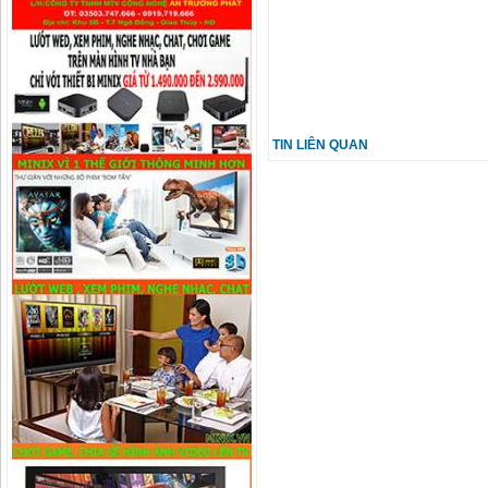
Camera IP Wifi 4.0MP IPC-G42P-
IMOU
Liên hệ
TIN LIÊN QUAN
Camera IP Wifi 2.0MP IPC-G22P-
IMOU
Liên hệ