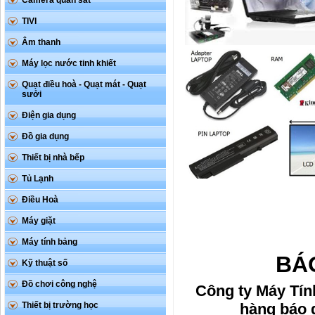
Camera quan sát
TIVI
Âm thanh
Máy lọc nước tinh khiết
Quạt điều hoà - Quạt mát - Quạt
sưởi
Điện gia dụng
Đồ gia dụng
Thiết bị nhà bếp
Tủ Lạnh
Điều Hoà
Máy giặt
Máy tính bảng
BÁ
Kỹ thuật số
Đồ chơi công nghệ
Công ty Máy Tín
Thiết bị trường học
hàng báo g