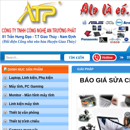
0
GIẢI PHÁP
DANH MỤC SẢN PHẨM
Laptop, Linh kiện, Phụ kiện
BÁO GIÁ SỬA 
Máy tính, PC Gaming
Monitor - Màn hình máy tính
Linh kiện máy tính
Thiết bị văn phòng
Thiết bị trình chiếu