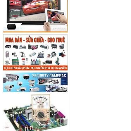
Camera IP Wifi 2.0MP IPC-
C22EP-IMOU giá rẻ, chính hãng
Liên hệ