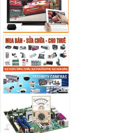
C22EP-IMOU giá rẻ, chính hãng
Liên hệ