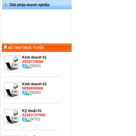
Giải pháp doanh nghiệp
HỖ TRỢ TRỰC TUYẾN
Kinh doanh 01
0919719666
Kinh doanh 02
0856808666
Kỹ thuật 01
02283747666