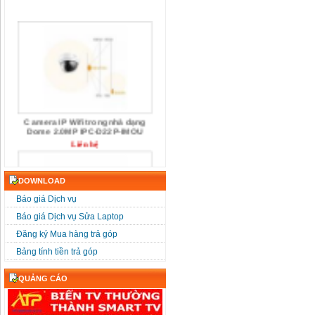
Camera IP Wifi trong nhà dạng
Dome 2.0MP IPC-D22P-IMOU
Liên hệ
DOWNLOAD
Báo giá Dịch vụ
Báo giá Dịch vụ Sửa Laptop
Đăng ký Mua hàng trả góp
Camera IP Wifi Dome 4.0MP IPC-
D42P-IMOU
Bảng tính tiền trả góp
Liên hệ
QUẢNG CÁO