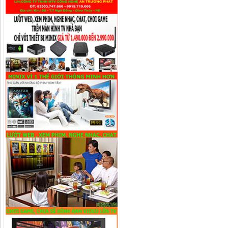
Camera IP Wifi 4.0MP IPC-G42P-
IMOU
Liên hệ
Camera IP Wifi 2.0MP IPC-G22P-
IMOU
Liên hệ
Camera IP Wifi 2.0MP IPC-