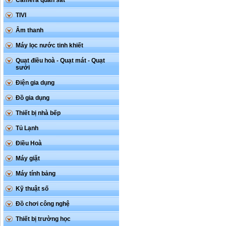
Camera quan sát
TIVI
Âm thanh
Máy lọc nước tinh khiết
Quạt điều hoà - Quạt mát - Quạt
sưởi
Điện gia dụng
Đồ gia dụng
Thiết bị nhà bếp
Tủ Lạnh
Điều Hoà
Máy giặt
Máy tính bảng
Kỹ thuật số
Đồ chơi công nghệ
Thiết bị trường học