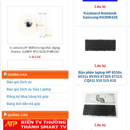
Liên hệ
Keyboard Notebook
Samsung R439/R428
Camera IP Wifi trong nhà dạng
Dome 2.0MP IPC-D22P-IMOU
Liên hệ
Liên hệ
Bàn phím laptop HP 6530s
DOWNLOAD
6531s 6535S 6730S 6731S
CQ511 510 515 610
Báo giá Dịch vụ
Báo giá Dịch vụ Sửa Laptop
Camera IP Wifi Dome 4.0MP IPC-
Đăng ký Mua hàng trả góp
D42P-IMOU
Liên hệ
Bảng tính tiền trả góp
QUẢNG CÁO
Liên hệ