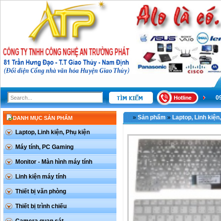
0
»
Sản phẩm
»
Laptop, Linh kiện
DANH MỤC SẢN PHẨM
Laptop, Linh kiện, Phụ kiện
Máy tính, PC Gaming
Monitor - Màn hình máy tính
Linh kiện máy tính
Thiết bị văn phòng
Thiết bị trình chiếu