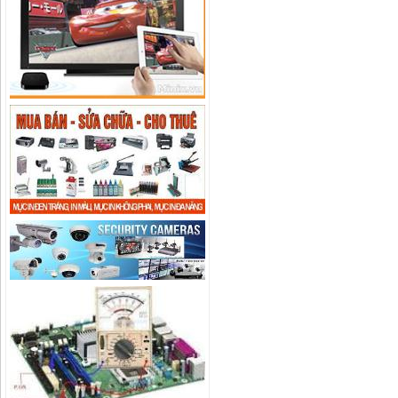
C22EP-IMOU giá rẻ, chính hãng
Liên hệ