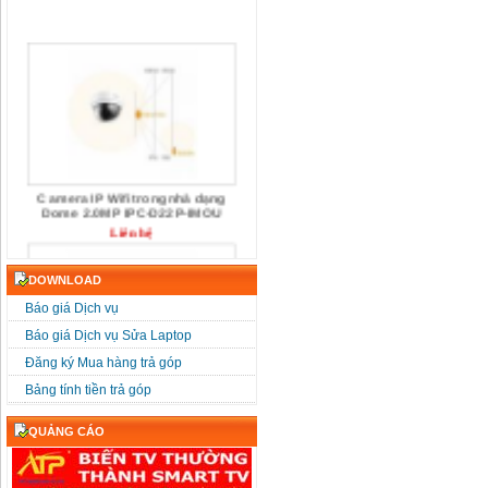
Camera IP Wifi trong nhà dạng
Dome 2.0MP IPC-D22P-IMOU
Liên hệ
DOWNLOAD
Báo giá Dịch vụ
Báo giá Dịch vụ Sửa Laptop
Đăng ký Mua hàng trả góp
Camera IP Wifi Dome 4.0MP IPC-
Bảng tính tiền trả góp
D42P-IMOU
Liên hệ
QUẢNG CÁO