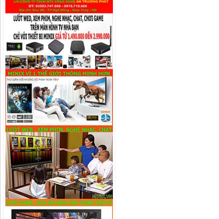
Camera IP Wifi 4.0MP IPC-G42P-
IMOU
Liên hệ
Camera IP Wifi 2.0MP IPC-G22P-
IMOU
Liên hệ