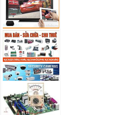
Camera IP Wifi 2.0MP IPC-
C22EP-IMOU giá rẻ, chính hãng
Liên hệ